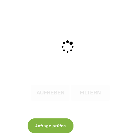
AUFHEBEN
FILTERN
Anfrage prüfen