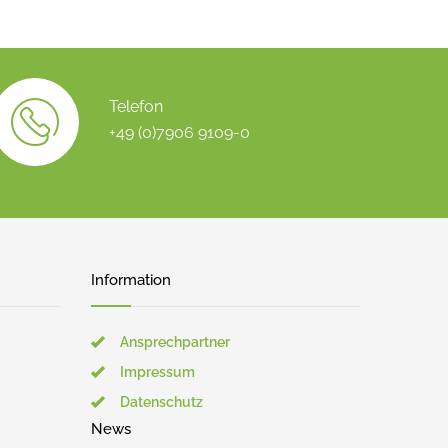
Telefon
+49 (0)7906 9109-0
Information
Ansprechpartner
Impressum
Datenschutz
News