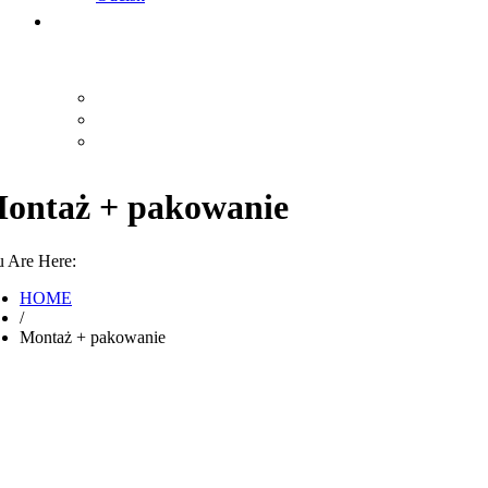
ontaż + pakowanie
 Are Here:
HOME
/
Montaż + pakowanie