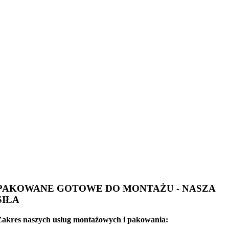
PAKOWANE GOTOWE DO MONTAŻU - NASZA
SIŁA
Zakres naszych usług montażowych i pakowania: