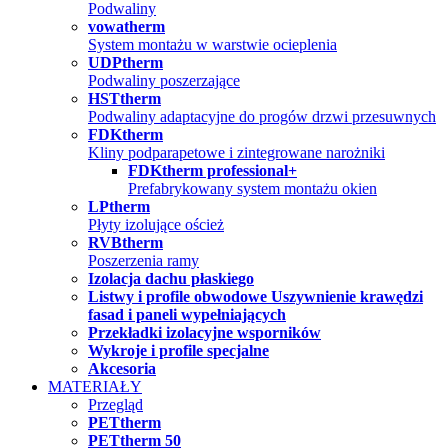
Podwaliny
vowatherm
System montażu w warstwie ocieplenia
UDPtherm
Podwaliny poszerzające
HSTtherm
Podwaliny adaptacyjne do progów drzwi przesuwnych
FDKtherm
Kliny podparapetowe i zintegrowane narożniki
FDKtherm professional+
Prefabrykowany system montażu okien
LPtherm
Płyty izolujące oścież
RVBtherm
Poszerzenia ramy
Izolacja dachu płaskiego
Listwy i profile obwodowe Uszywnienie krawędzi
fasad i paneli wypełniających
Przekładki izolacyjne wsporników
Wykroje i profile specjalne
Akcesoria
MATERIAŁY
Przegląd
PETtherm
PETtherm 50