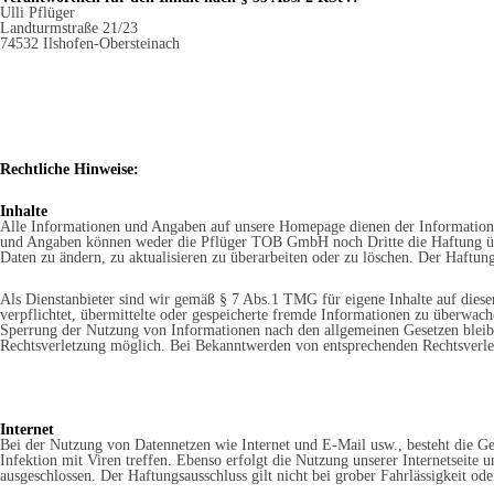
Ulli Pflüger
Landturmstraße 21/23
74532 Ilshofen-Obersteinach
Rechtliche Hinweise:
Inhalte
Alle Informationen und Angaben auf unsere Homepage dienen der Information un
und Angaben können weder die Pflüger TOB GmbH noch Dritte die Haftung übe
Daten zu ändern, zu aktualisieren zu überarbeiten oder zu löschen. Der Haftungs
Als Dienstanbieter sind wir gemäß § 7 Abs.1 TMG für eigene Inhalte auf diese
verpflichtet, übermittelte oder gespeicherte fremde Informationen zu überwac
Sperrung der Nutzung von Informationen nach den allgemeinen Gesetzen bleibe
Rechtsverletzung möglich. Bei Bekanntwerden von entsprechenden Rechtsverle
Internet
Bei der Nutzung von Datennetzen wie Internet und E-Mail usw., besteht die 
Infektion mit Viren treffen. Ebenso erfolgt die Nutzung unserer Internetseit
ausgeschlossen. Der Haftungsausschluss gilt nicht bei grober Fahrlässigkeit ode