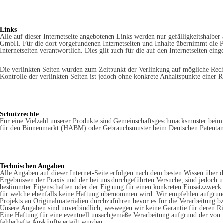
Links
Alle auf dieser Internetseite angebotenen Links werden nur gefälligkeitshalbe
GmbH. Für die dort vorgefundenen Internetseiten und Inhalte übernimmt die P
Internetseiten verantwortlich. Dies gilt auch für die auf den Internetseiten ei
Die verlinkten Seiten wurden zum Zeitpunkt der Verlinkung auf mögliche Recht
Kontrolle der verlinkten Seiten ist jedoch ohne konkrete Anhaltspunkte einer
Schutzrechte
Für eine Vielzahl unserer Produkte sind Gemeinschaftsgeschmacksmuster bei
für den Binnenmarkt (HABM) oder Gebrauchsmuster beim Deutschen Patentam
Technischen Angaben
Alle Angaben auf dieser Internet-Seite erfolgen nach dem besten Wissen über 
Ergebnissen der Praxis und der bei uns durchgeführten Versuche, sind jedoch
bestimmter Eigenschaften oder der Eignung für einen konkreten Einsatzzweck 
für welche ebenfalls keine Haftung übernommen wird. Wir empfehlen aufgrun
Projekts an Originalmaterialien durchzuführen bevor es für die Verarbeitung b
Unsere Angaben sind unverbindlich, weswegen wir keine Garantie für deren R
Eine Haftung für eine eventuell unsachgemäße Verarbeitung aufgrund der von un
fehlerhafte Auskünfte erteilt wurden.