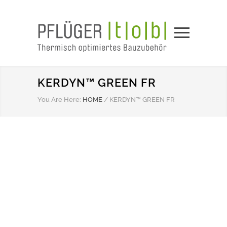
KERDYN™ GREEN FR
You Are Here:
HOME
/
KERDYN™ GREEN FR