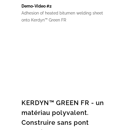
Demo-Video #2
Adhesion of heated bitumen welding sheet
onto Kerdyn™ Green FR
KERDYN™ GREEN FR - un
matériau polyvalent.
Construire sans pont