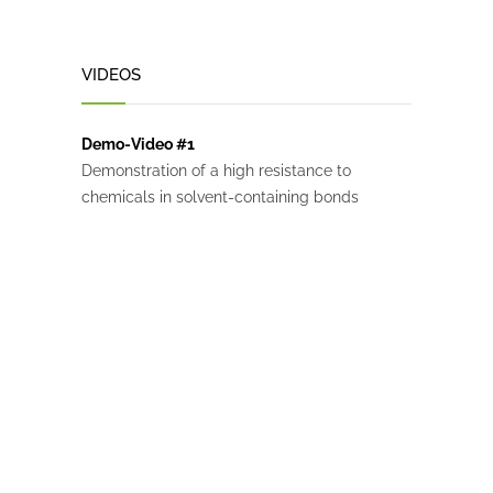
VIDEOS
Demo-Video #1
Demonstration of a high resistance to
chemicals in solvent-containing bonds