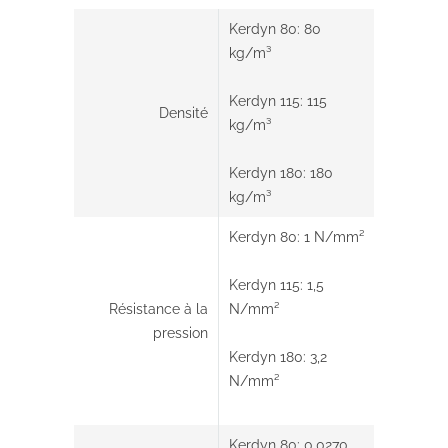
Kerdyn 80: 80
kg/m³
Kerdyn 115: 115
Densité
kg/m³
Kerdyn 180: 180
kg/m³
Kerdyn 80: 1 N/mm²
Kerdyn 115: 1,5
Résistance à la
N/mm²
pression
Kerdyn 180: 3,2
N/mm²
Kerdyn 80: 0,0270