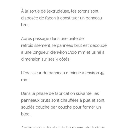
À la sortie de l’extrudeuse, les torons sont
disposée de façon à constituer un panneau
brut.
Après passage dans une unité de
refroidissement, le panneau brut est découpé
à une longueur d’environ 1300 mm et usiné à
dimension sur ses 4 côtés.
L’épaisseur du panneau diminue à environ 45
mm.
Dans la phase de fabrication suivante, les
panneaux bruts sont chauffées à plat et sont
soudés couche par couche pour former un
bloc.
Après avoir atteint sa taille maximale, le bloc