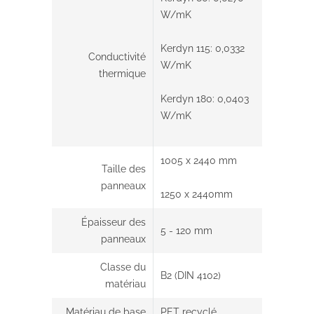
W/mK
Kerdyn 115: 0,0332
Conductivité
W/mK
thermique
Kerdyn 180: 0,0403
W/mK
1005 x 2440 mm
Taille des
panneaux
1250 x 2440mm
Épaisseur des
5 - 120 mm
panneaux
Classe du
B2 (DIN 4102)
matériau
Matériau de base
PET recyclé