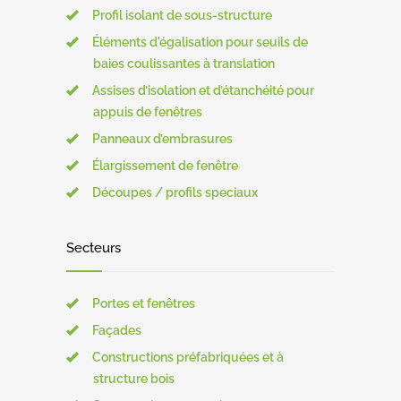
Profil isolant de sous-structure
Éléments d'égalisation pour seuils de
baies coulissantes à translation
Assises d’isolation et d’étanchéité pour
appuis de fenêtres
Panneaux d’embrasures
Élargissement de fenêtre
Découpes / profils speciaux
Secteurs
Portes et fenêtres
Façades
Constructions préfabriquées et à
structure bois