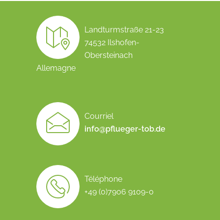
Landturmstraße 21-23
74532 Ilshofen-
Obersteinach
Allemagne
Courriel
info@pflueger-tob.de
Téléphone
+49 (0)7906 9109-0