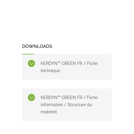
DOWNLOADS
KERDYN™ GREEN FR / Fiche
technique
KERDYN™ GREEN FR / Fiche
information / Structure du
matériel