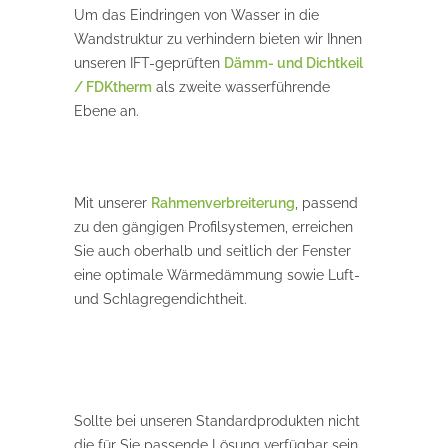
Um das Eindringen von Wasser in die
Wandstruktur zu verhindern bieten wir Ihnen
unseren IFT-geprüften
Dämm- und Dichtkeil
/ FDKtherm
als zweite wasserführende
Ebene an.
Mit unserer
Rahmenverbreiterung
, passend
zu den gängigen Profilsystemen, erreichen
Sie auch oberhalb und seitlich der Fenster
eine optimale Wärmedämmung sowie Luft-
und Schlagregendichtheit.
Sollte bei unseren Standardprodukten nicht
die für Sie passende Lösung verfügbar sein,