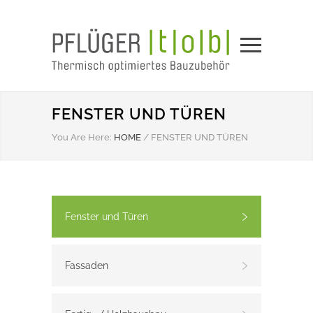
FENSTER UND TÜREN
You Are Here:
HOME
/
FENSTER UND TÜREN
Fenster und Türen
Fassaden