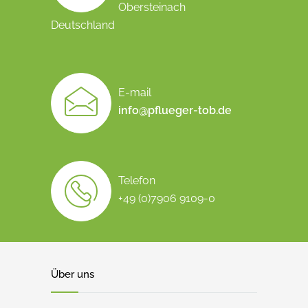
Obersteinach
Deutschland
E-mail
info@pflueger-tob.de
Telefon
+49 (0)7906 9109-0
Über uns