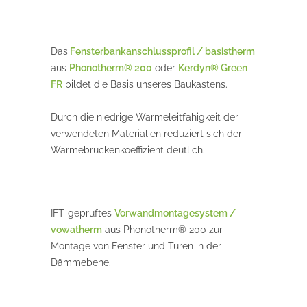
Das
Fensterbankanschlussprofil / basistherm
aus
Phonotherm® 200
oder
Kerdyn® Green
FR
bildet die Basis unseres Baukastens.
Durch die niedrige Wärmeleitfähigkeit der
verwendeten Materialien reduziert sich der
Wärmebrückenkoeffizient deutlich.
IFT-geprüftes
Vorwandmontagesystem /
vowatherm
aus Phonotherm® 200 zur
Montage von Fenster und Türen in der
Dämmebene.