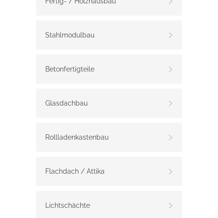
Fertig- / Holzhausbau
Stahlmodulbau
Betonfertigteile
Glasdachbau
Rollladenkastenbau
Flachdach / Attika
Lichtschächte