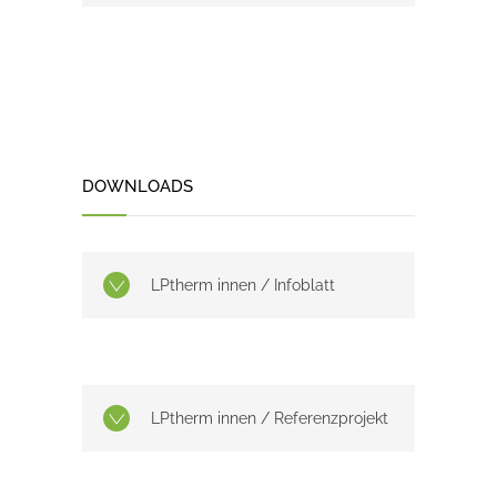
DOWNLOADS
LPtherm innen / Infoblatt
LPtherm innen / Referenzprojekt