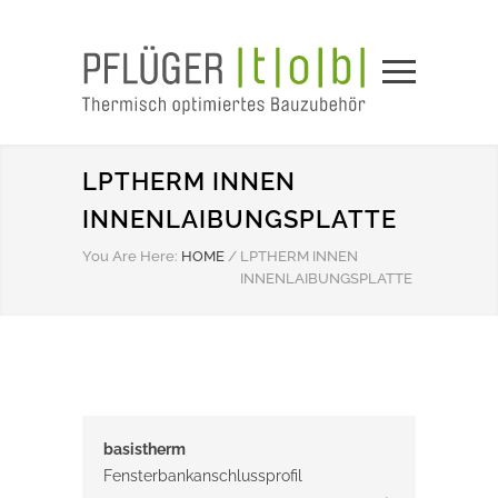
LPTHERM INNEN
INNENLAIBUNGSPLATTE
You Are Here:
HOME
/
LPTHERM INNEN
INNENLAIBUNGSPLATTE
basistherm
Fensterbankanschlussprofil