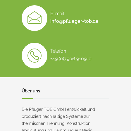
E-mail
info@pflueger-tob.de
Telefon
+49 (0)7906 9109-0
Über uns
Die Pflüger TOB GmbH entwickelt und
produziert nachhaltige Systeme zur
thermischen Trennung, Konstruktion,
Abdichtung und Dämmung auf Basis