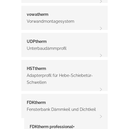
vowatherm
Vorwandmontagesystem
UDPtherm
Unterbaudämmprofil
HSTtherm
Adapterprofil für Hebe-Schiebetür-
Schwellen
FDKtherm
Fensterbank Dämmkeil und Dichtkeil
FDKtherm professional+