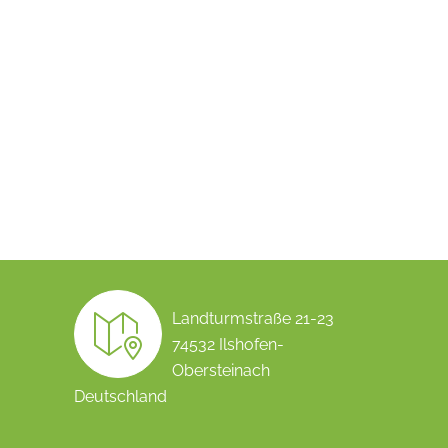
Landturmstraße 21-23
74532 Ilshofen-
Obersteinach
Deutschland