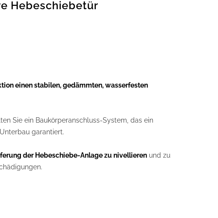
re Hebeschiebetür
ktion einen stabilen, gedämmten, wasserfesten
ten Sie ein Baukörperanschluss-System, das ein
nterbau garantiert.
ferung der Hebeschiebe-Anlage zu nivellieren
und zu
schädigungen.