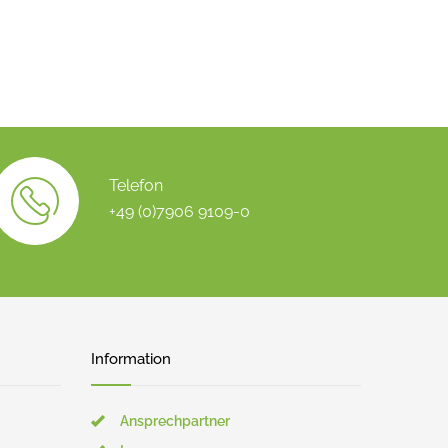
Telefon
+49 (0)7906 9109-0
Information
Ansprechpartner