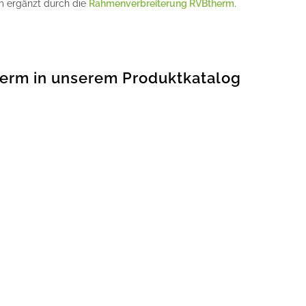
 ergänzt durch die
Rahmenverbreiterung RVBtherm
.
erm in unserem Produktkatalog