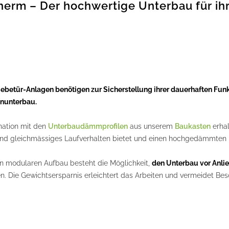
erm – Der hochwertige Unterbau für ih
ebetür-Anlagen benötigen zur Sicherstellung ihrer dauerhaften Fun
nunterbau.
nation mit den
Unterbaudämmprofilen
aus unserem
Baukasten
erhal
und gleichmässiges Laufverhalten bietet und einen hochgedämmten U
n modularen Aufbau besteht die Möglichkeit,
den Unterbau vor Anlie
n. Die Gewichtsersparnis erleichtert das Arbeiten und vermeidet Be