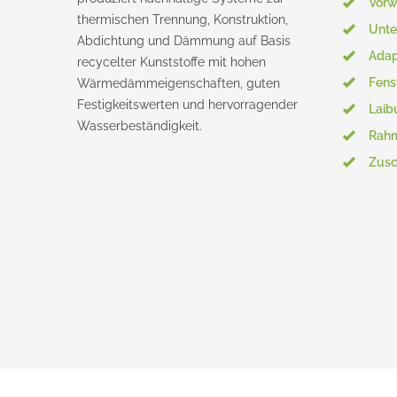
Vor
thermischen Trennung, Konstruktion,
Unte
Abdichtung und Dämmung auf Basis
Adap
recycelter Kunststoffe mit hohen
Fens
Wärmedämmeigenschaften, guten
Festigkeitswerten und hervorragender
Laib
Wasserbeständigkeit.
Rahm
Zusc