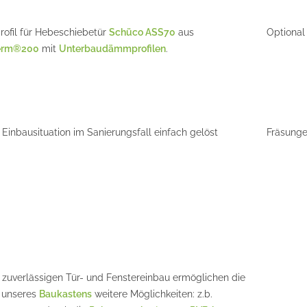
rofil für Hebeschiebetür
Schüco ASS70
aus
Optional
erm®200
mit
Unterbaudämmprofilen
.
Einbausituation im Sanierungsfall einfach gelöst
Fräsunge
 zuverlässigen Tür- und Fenstereinbau ermöglichen die
 unseres
Baukastens
weitere Möglichkeiten: z.b.