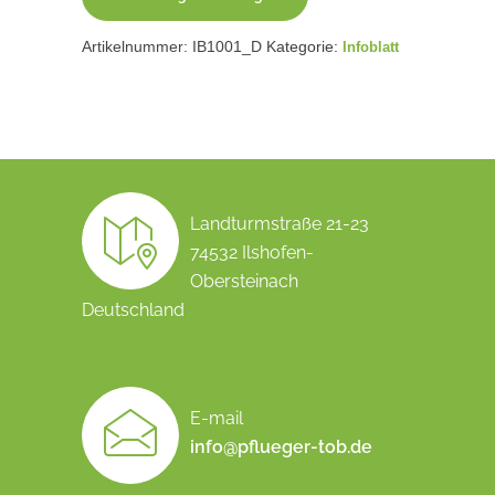
Artikelnummer:
IB1001_D
Kategorie:
Infoblatt
Landturmstraße 21-23
74532 Ilshofen-
Obersteinach
Deutschland
E-mail
info@pflueger-tob.de