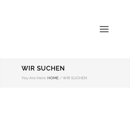
WIR SUCHEN
You Are Here:
HOME
/
WIR SUCHEN