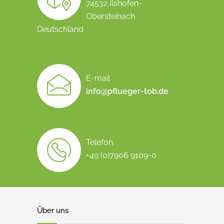
74532 Ilshofen-
Obersteinach
Deutschland
E-mail
info@pflueger-tob.de
Telefon
+49 (0)7906 9109-0
Über uns