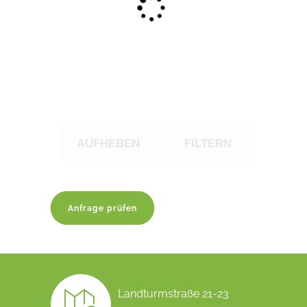
AUFHEBEN
FILTERN
Anfrage prüfen
Landturmstraße 21-23