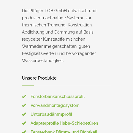
Die Pflüger TOB GmbH entwickelt und
produziert nachhaltige Systeme zur
thermischen Trennung, Konstruktion,
Abdichtung und Dämmung auf Basis
recycelter Kunststoffe mit hohen
Wärmedämmeigenschaften, guten
Festigkeitswerten und hervorragender
Wasserbeständigkeit.
Unsere Produkte
Fensterbankanschlussprofil
Vorwandmontagesystem
Unterbaudämmprofil
Adapterprofile Hebe-Schiebetüren
Fensterbank Dämm- und Dichtkeil