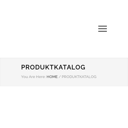
PRODUKTKATALOG
You Are Here:
HOME
/
PRODUKTKATALOG