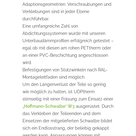
Adaptionsgeometrien. Verschraubungen und
Verklebungen sind in jeder Ebene
durchführbar.
Eine umfangreiche Zahl von
Abdichtungssystemen wurde mit unseren
Unterbaudämmprofilen erfolgreich getestet –
egal ob mit diesen am rohen PETtherm oder
an einer PVC-Beschichtung angeschlossen
wird.
Befestigungen von Stützwinkeln nach RAL-
Montageleitfaden sind möglich.
Um den Längenverlust der Teile so gering
wie möglich zu halten, ist UDPtherm
stirnseitig mit einer Fräsung zum Einsatz einer
„Hoffmann-Schwalbe“ W3
ausgerüstet. Durch
das Verkleben der Teileenden und dem
Einsetzen der mitgelieferten Schwalbe bildet
sich ein Endlosstrang, der beliebig gekappt
werden kann. Anpassungen können mit