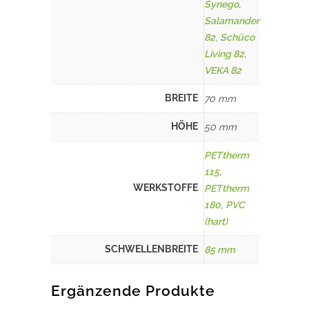
Synego
,
Salamander
82
,
Schüco
Living 82
,
VEKA 82
BREITE
70 mm
HÖHE
50 mm
PETtherm
115
,
WERKSTOFFE
PETtherm
180
,
PVC
(hart)
SCHWELLENBREITE
85 mm
Ergänzende Produkte