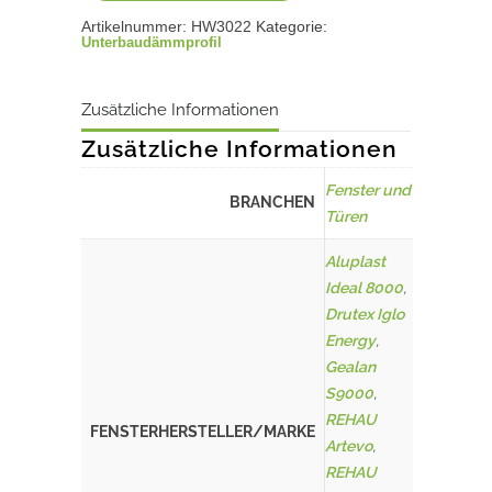
Artikelnummer:
HW3022
Kategorie:
Unterbaudämmprofil
Zusätzliche Informationen
Zusätzliche Informationen
Fenster und
BRANCHEN
Türen
Aluplast
Ideal 8000
,
Drutex Iglo
Energy
,
Gealan
S9000
,
REHAU
FENSTERHERSTELLER/MARKE
Artevo
,
REHAU