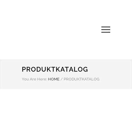
PRODUKTKATALOG
You Are Here:
HOME
/
PRODUKTKATALOG