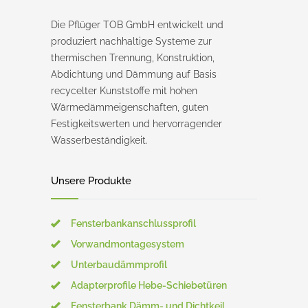
Die Pflüger TOB GmbH entwickelt und
produziert nachhaltige Systeme zur
thermischen Trennung, Konstruktion,
Abdichtung und Dämmung auf Basis
recycelter Kunststoffe mit hohen
Wärmedämmeigenschaften, guten
Festigkeitswerten und hervorragender
Wasserbeständigkeit.
Unsere Produkte
Fensterbankanschlussprofil
Vorwandmontagesystem
Unterbaudämmprofil
Adapterprofile Hebe-Schiebetüren
Fensterbank Dämm- und Dichtkeil