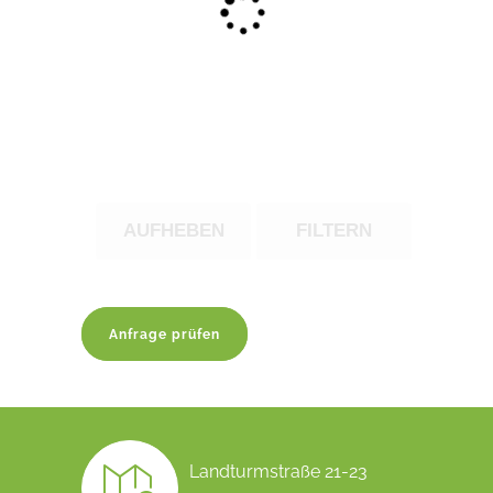
AUFHEBEN
FILTERN
Anfrage prüfen
Landturmstraße 21-23