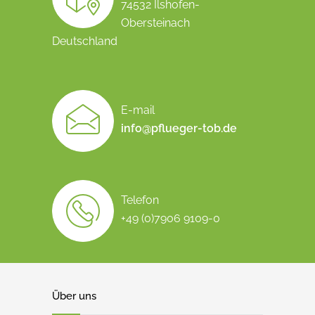
74532 Ilshofen-
Obersteinach
Deutschland
E-mail
info@pflueger-tob.de
Telefon
+49 (0)7906 9109-0
Über uns