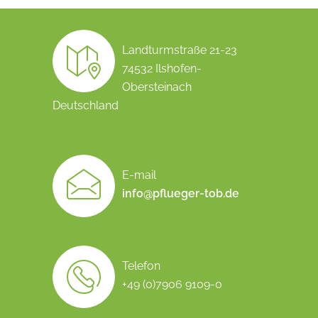
Landturmstraße 21-23
74532 Ilshofen-
Obersteinach
Deutschland
E-mail
info@pflueger-tob.de
Telefon
+49 (0)7906 9109-0