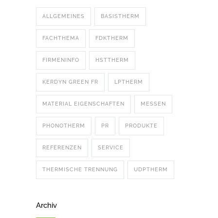
ALLGEMEINES
BASISTHERM
FACHTHEMA
FDKTHERM
FIRMENINFO
HSTTHERM
KERDYN GREEN FR
LPTHERM
MATERIAL EIGENSCHAFTEN
MESSEN
PHONOTHERM
PR
PRODUKTE
REFERENZEN
SERVICE
THERMISCHE TRENNUNG
UDPTHERM
Archiv