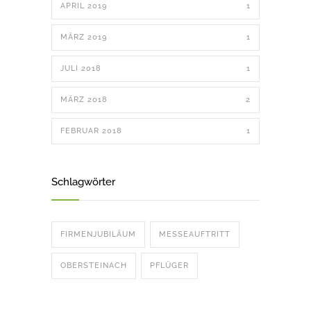
APRIL 2019
1
MÄRZ 2019
1
JULI 2018
1
MÄRZ 2018
2
FEBRUAR 2018
1
Schlagwörter
FIRMENJUBILÄUM
MESSEAUFTRITT
OBERSTEINACH
PFLÜGER