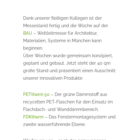
Dank unserer fleißigen Kollegen ist der
Messestand fertig und die Woche auf der
BAU
– Weltleitmesse für Architektur,
Materialien, Systeme in München kann
beginnen.
Über Wochen wurde gemeinsam konzipiert,
geplant und gebaut. Jetzt steht der 40 qm
große Stand und präsentiert einen Ausschnitt
unserer innovativen Produkte:
PETtherm 50
– Der grüne Dämmstoff aus
recycelten PET-Flaschen für den Einsatz im
Flachdach- und Wanddämmbereich.
FDKtherm
– Das Fenstermontagesystem und
zweite wasserführende Ebene.