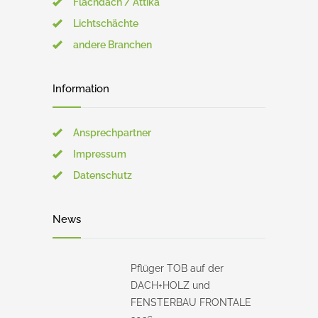
Flachdach / Attika
Lichtschächte
andere Branchen
Information
Ansprechpartner
Impressum
Datenschutz
News
Pflüger TOB auf der
DACH+HOLZ und
FENSTERBAU FRONTALE