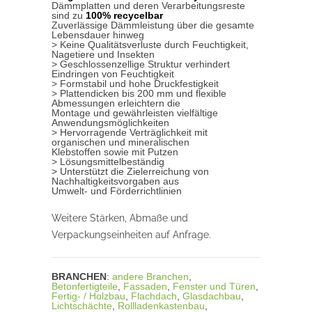
Dämmplatten und deren Verarbeitungsreste
sind zu
100% recycelbar
Zuverlässige Dämmleistung über die gesamte
Lebensdauer hinweg
> Keine Qualitätsverluste durch Feuchtigkeit,
Nagetiere und Insekten
> Geschlossenzellige Struktur verhindert
Eindringen von Feuchtigkeit
> Formstabil und hohe Druckfestigkeit
> Plattendicken bis 200 mm und flexible
Abmessungen erleichtern die
Montage und gewährleisten vielfältige
Anwendungsmöglichkeiten
> Hervorragende Verträglichkeit mit
organischen und mineralischen
Klebstoffen sowie mit Putzen
> Lösungsmittelbeständig
> Unterstützt die Zielerreichung von
Nachhaltigkeitsvorgaben aus
Umwelt- und Förderrichtlinien
Weitere Stärken, Abmaße und
Verpackungseinheiten auf Anfrage.
BRANCHEN
:
andere Branchen
,
Betonfertigteile
,
Fassaden
,
Fenster und Türen
,
Fertig- / Holzbau
,
Flachdach
,
Glasdachbau
,
Lichtschächte
,
Rollladenkastenbau
,