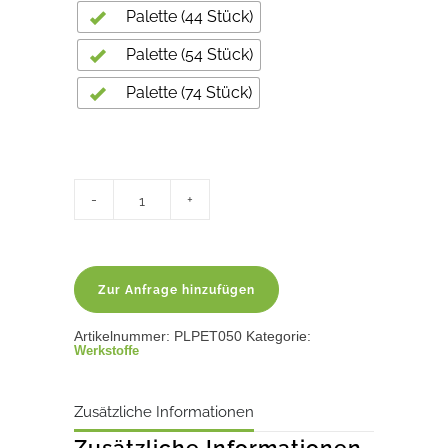
Palette (44 Stück)
Palette (54 Stück)
Palette (74 Stück)
PET
Dämmstoff
PETtherm
50
quantity
Zur Anfrage hinzufügen
Artikelnummer:
PLPET050
Kategorie:
Werkstoffe
Zusätzliche Informationen
Zusätzliche Informationen