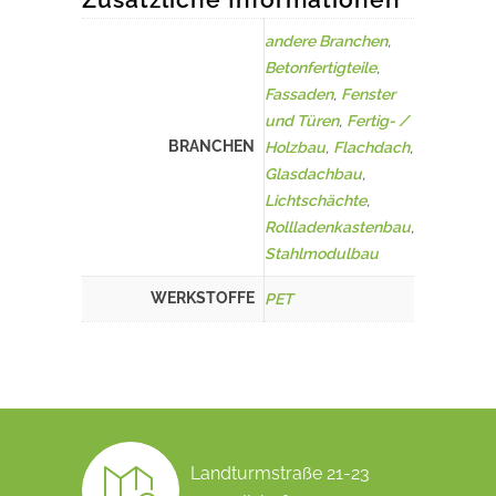
andere Branchen
,
Betonfertigteile
,
Fassaden
,
Fenster
und Türen
,
Fertig- /
BRANCHEN
Holzbau
,
Flachdach
,
Glasdachbau
,
Lichtschächte
,
Rollladenkastenbau
,
Stahlmodulbau
WERKSTOFFE
PET
Landturmstraße 21-23