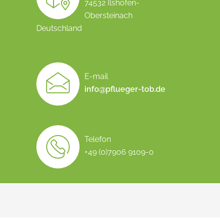
74532 Ilshofen-
Obersteinach
Deutschland
E-mail
info@pflueger-tob.de
Telefon
+49 (0)7906 9109-0