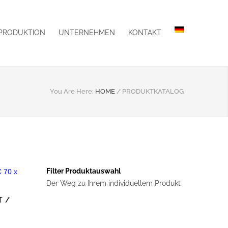
PRODUKTION
UNTERNEHMEN
KONTAKT
You Are Here:
HOME
/
PRODUKTKATALOG
Filter Produktauswahl
Der Weg zu Ihrem individuellem Produkt
T /