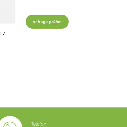
Anfrage prüfen
T /
Telefon